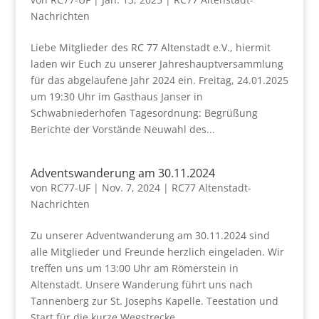
Nachrichten
Liebe Mitglieder des RC 77 Altenstadt e.V., hiermit
laden wir Euch zu unserer Jahreshauptversammlung
für das abgelaufene Jahr 2024 ein. Freitag, 24.01.2025
um 19:30 Uhr im Gasthaus Janser in
Schwabniederhofen Tagesordnung: Begrüßung
Berichte der Vorstände Neuwahl des...
Adventswanderung am 30.11.2024
von
RC77-UF
|
Nov. 7, 2024
|
RC77 Altenstadt-
Nachrichten
Zu unserer Adventwanderung am 30.11.2024 sind
alle Mitglieder und Freunde herzlich eingeladen. Wir
treffen uns um 13:00 Uhr am Römerstein in
Altenstadt. Unsere Wanderung führt uns nach
Tannenberg zur St. Josephs Kapelle. Teestation und
Start für die kurze Wegstrecke,...