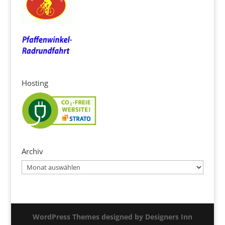
Hosting
Archiv
Archiv
WordPress Themes designed by Designers Inn