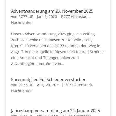
Adventwanderung am 29. November 2025
von
RC77-UF
|
Jan. 9, 2026
|
RC77 Altenstadt-
Nachrichten
Unsere Adventwanderung 2025 ging von Peiting,
Zechenschenke nach Riesen zur Kapelle „Heilig
Kreuz“. 10 Personen des RC 77 nahmen den Weg in
Angriff. In der Kapelle in Riesen hielt Konrad Schöner
eine Andacht und Totengedenken zum
Adventbeginn, umrahmt von...
Ehrenmitglied Edi Schieder verstorben
von
RC77-UF
|
Aug. 20, 2025
|
RC77 Altenstadt-
Nachrichten
Jahreshauptversammlung am 24. Januar 2025
von
RC77-UF
|
Jan. 13, 2025
|
RC77 Altenstadt-