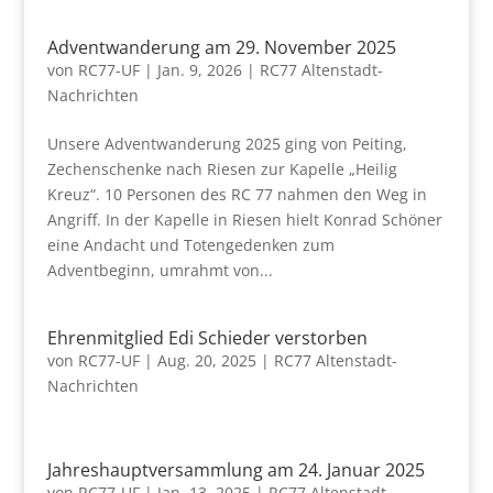
Adventwanderung am 29. November 2025
von
RC77-UF
|
Jan. 9, 2026
|
RC77 Altenstadt-
Nachrichten
Unsere Adventwanderung 2025 ging von Peiting,
Zechenschenke nach Riesen zur Kapelle „Heilig
Kreuz“. 10 Personen des RC 77 nahmen den Weg in
Angriff. In der Kapelle in Riesen hielt Konrad Schöner
eine Andacht und Totengedenken zum
Adventbeginn, umrahmt von...
Ehrenmitglied Edi Schieder verstorben
von
RC77-UF
|
Aug. 20, 2025
|
RC77 Altenstadt-
Nachrichten
Jahreshauptversammlung am 24. Januar 2025
von
RC77-UF
|
Jan. 13, 2025
|
RC77 Altenstadt-