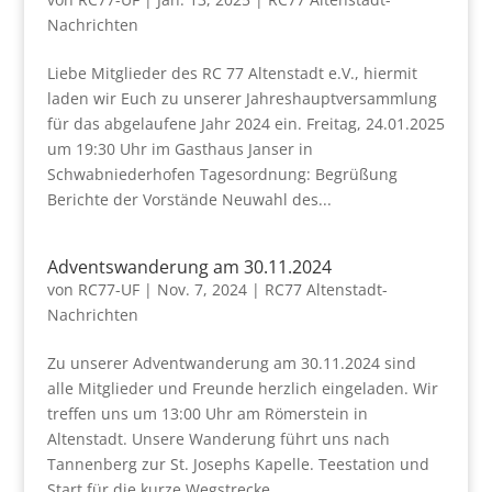
Nachrichten
Liebe Mitglieder des RC 77 Altenstadt e.V., hiermit
laden wir Euch zu unserer Jahreshauptversammlung
für das abgelaufene Jahr 2024 ein. Freitag, 24.01.2025
um 19:30 Uhr im Gasthaus Janser in
Schwabniederhofen Tagesordnung: Begrüßung
Berichte der Vorstände Neuwahl des...
Adventswanderung am 30.11.2024
von
RC77-UF
|
Nov. 7, 2024
|
RC77 Altenstadt-
Nachrichten
Zu unserer Adventwanderung am 30.11.2024 sind
alle Mitglieder und Freunde herzlich eingeladen. Wir
treffen uns um 13:00 Uhr am Römerstein in
Altenstadt. Unsere Wanderung führt uns nach
Tannenberg zur St. Josephs Kapelle. Teestation und
Start für die kurze Wegstrecke,...