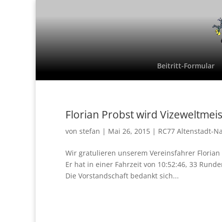
Beitritt-Formular
Florian Probst wird Vizeweltmeis
von
stefan
|
Mai 26, 2015
|
RC77 Altenstadt-N
Wir gratulieren unserem Vereinsfahrer Floria
Er hat in einer Fahrzeit von 10:52:46, 33 Run
Die Vorstandschaft bedankt sich...