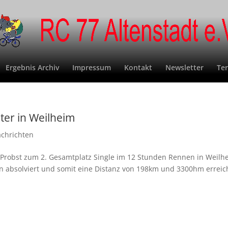
Ergebnis Archiv
Impressum
Kontakt
Newsletter
Te
ter in Weilheim
achrichten
n Probst zum 2. Gesamtplatz Single im 12 Stunden Rennen in Weilh
den absolviert und somit eine Distanz von 198km und 3300hm errei