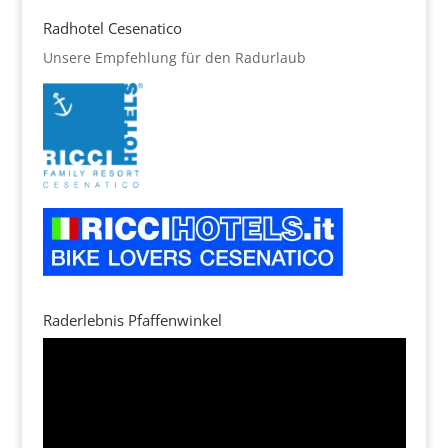
Radhotel Cesenatico
Unsere Empfehlung für den Radurlaub
Raderlebnis Pfaffenwinkel