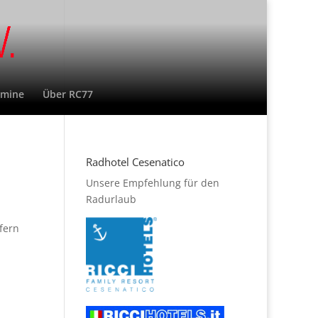
rmine
Über RC77
Radhotel Cesenatico
Unsere Empfehlung für den
Radurlaub
fern