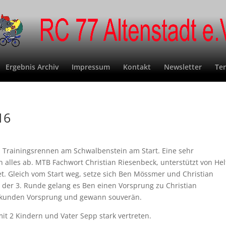
Ergebnis Archiv
Impressum
Kontakt
Newsletter
Te
16
 Trainingsrennen am Schwalbenstein am Start. Eine sehr
alles ab. MTB Fachwort Christian Riesenbeck, unterstützt von Hel
tet. Gleich vom Start weg, setze sich Ben Mössmer und Christian
der 3. Runde gelang es Ben einen Vorsprung zu Christian
Sekunden Vorsprung und gewann souverän.
 2 Kindern und Vater Sepp stark vertreten.