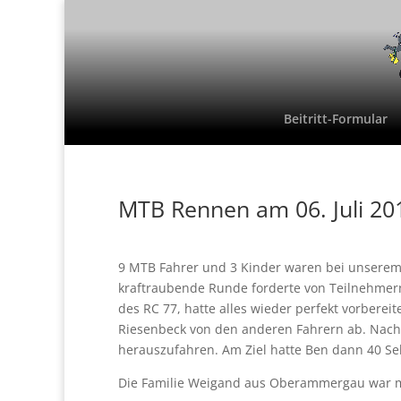
Beitritt-Formular
MTB Rennen am 06. Juli 20
9 MTB Fahrer und 3 Kinder waren bei unserem
kraftraubende Runde forderte von Teilnehmern 
des RC 77, hatte alles wieder perfekt vorberei
Riesenbeck von den anderen Fahrern ab. Nach 
herauszufahren. Am Ziel hatte Ben dann 40 
Die Familie Weigand aus Oberammergau war mit