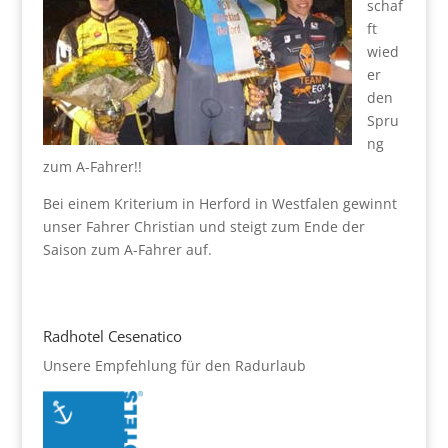
schaf
ft
wied
er
den
Spru
ng
zum A-Fahrer!!
Bei einem Kriterium in Herford in Westfalen gewinnt
unser Fahrer Christian und steigt zum Ende der
Saison zum A-Fahrer auf.
Radhotel Cesenatico
Unsere Empfehlung für den Radurlaub