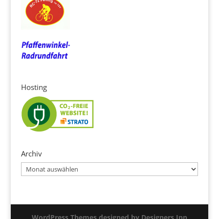
Hosting
Archiv
Archiv
WordPress Themes designed by Designers Inn